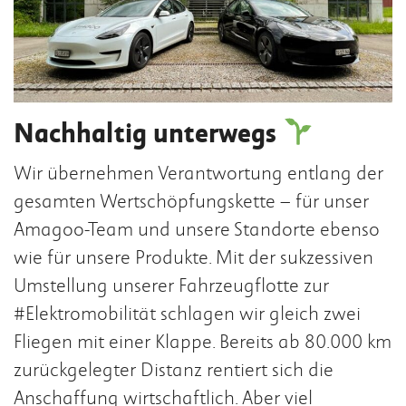
t
e
n
t
Nachhaltig unterwegs
Wir übernehmen Verantwortung entlang der
gesamten Wertschöpfungskette – für unser
Amagoo-Team und unsere Standorte ebenso
wie für unsere Produkte. Mit der sukzessiven
Umstellung unserer Fahrzeugflotte zur
#Elektromobilität schlagen wir gleich zwei
Fliegen mit einer Klappe. Bereits ab 80.000 km
zurückgelegter Distanz rentiert sich die
Anschaffung wirtschaftlich. Aber viel