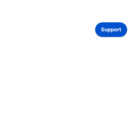
Die
Herausforderung
en für Marken-
Unternehmen in