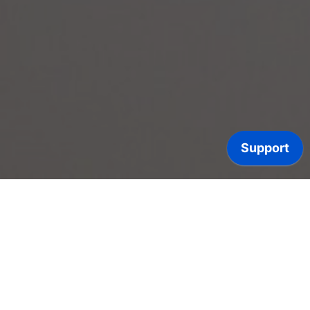
Bereit für smarte
Verpackungsopti