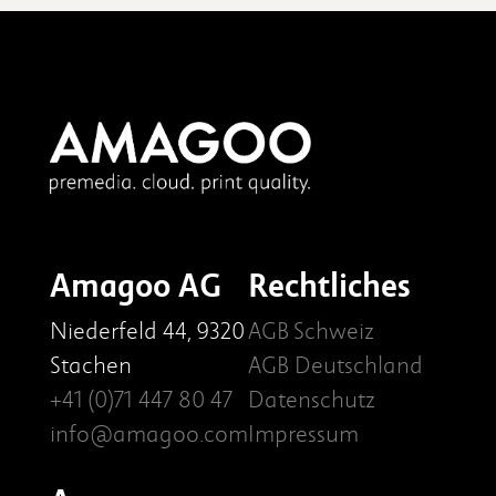
Amagoo AG
Rechtliches
Niederfeld 44, 9320
AGB Schweiz
Stachen
AGB Deutschland
+41 (0)71 447 80 47
Datenschutz
info@amagoo.com
Impressum