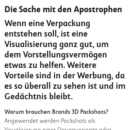
t
Die Sache mit den Apostrophen
e
n
Wenn eine Verpackung
t
entstehen soll, ist eine
Visualisierung ganz gut, um
dem Vorstellungsvermögen
etwas zu helfen. Weitere
Vorteile sind in der Werbung, da
es so überall zu sehen ist und im
Gedächtnis bleibt.
Warum brauchen Brands 3D Packshots?
Angewendet werden Packshots als
Visualisierung einer Designvariante oder