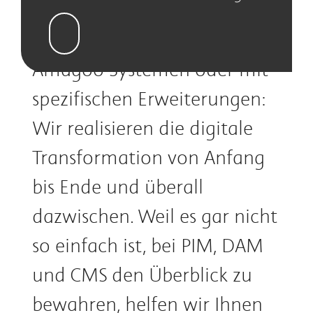
Unternehmen eine passende
Antwort. Ob mit unseren
Amagoo-Systemen oder mit
spezifischen Erweiterungen:
Wir realisieren die digitale
Transformation von Anfang
bis Ende und überall
dazwischen. Weil es gar nicht
so einfach ist, bei PIM, DAM
und CMS den Überblick zu
bewahren, helfen wir Ihnen